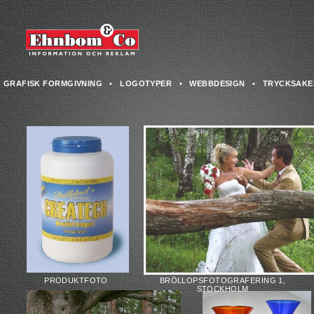
GRAFISK FORMGIVNING
•
LOGOTYPER
•
WEBBDESIGN
•
TRYCKSAKE
PRODUKTFOTO
BRÖLLOPSFOTOGRAFERING 1,
STOCKHOLM